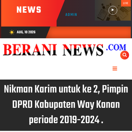
LIVE
NEWS
ADMIN
AUG, 10 2026
wb_sunny
Nikman Karim untuk ke 2, Pimpin
DPRD Kabupaten Way Kanan
periode 2019-2024 .