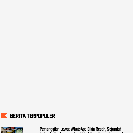
BERITA TERPOPULER
Pemanggilan Lewat WhatsApp Bikin Resah, Sejumlah