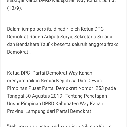
sebagai Ketua DPRD Kabupaten Way Kanan. Jumat
(13/9).
Dalam jumpa pers itu dihadiri oleh Ketua DPC
Demokrat Raden Adipati Surya, Sekretaris Suradal
dan Bendahara Taufik beserta seluruh anggota fraksi
Demokrat .
Ketua DPC Partai Demokrat Way Kanan
menyampaikan Sesuai Keputusa Dari Dewan
Pimpinan Pusat Partai Demokrat Nomor: 253 pada
Tanggal 30 Agustus 2019 , Tentang Penetapan
Unsur Pimpinan DPRD Kabupaten Way Kanan
Provinsi Lampung dari Partai Demokrat .
"Sehingga sah untuk kedua kalinya Nikman Karim