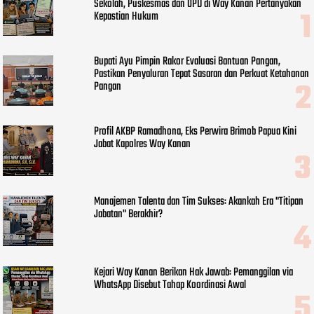
Sekolah, Puskesmas dan OPD di Way Kanan Pertanyakan
Kepastian Hukum
Bupati Ayu Pimpin Rakor Evaluasi Bantuan Pangan,
Pastikan Penyaluran Tepat Sasaran dan Perkuat Ketahanan
Pangan
Profil AKBP Ramadhona, Eks Perwira Brimob Papua Kini
Jabat Kapolres Way Kanan
Manajemen Talenta dan Tim Sukses: Akankah Era "Titipan
Jabatan" Berakhir?
Kejari Way Kanan Berikan Hak Jawab: Pemanggilan via
WhatsApp Disebut Tahap Koordinasi Awal