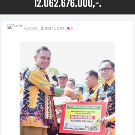
12.062.676.000,-.
REDAKSI
JULI 15, 2019
0