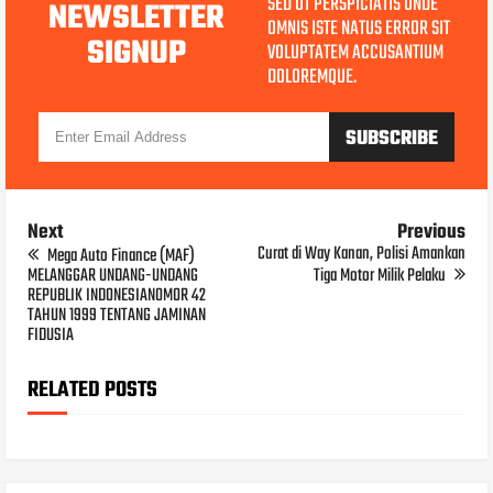
SED UT PERSPICIATIS UNDE
NEWSLETTER
OMNIS ISTE NATUS ERROR SIT
SIGNUP
VOLUPTATEM ACCUSANTIUM
DOLOREMQUE.
Next
Previous
Curat di Way Kanan, Polisi Amankan
Mega Auto Finance (MAF)
MELANGGAR UNDANG-UNDANG
Tiga Motor Milik Pelaku
REPUBLIK INDONESIANOMOR 42
TAHUN 1999 TENTANG JAMINAN
FIDUSIA
RELATED POSTS