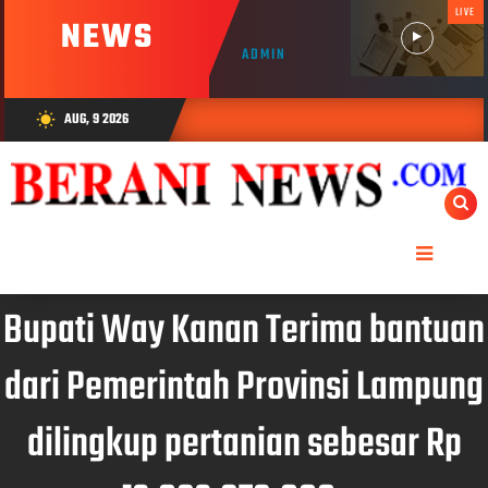
LIVE
NEWS
ADMIN
AUG, 9 2026
wb_sunny
Bupati Way Kanan Terima bantuan
dari Pemerintah Provinsi Lampung
dilingkup pertanian sebesar Rp