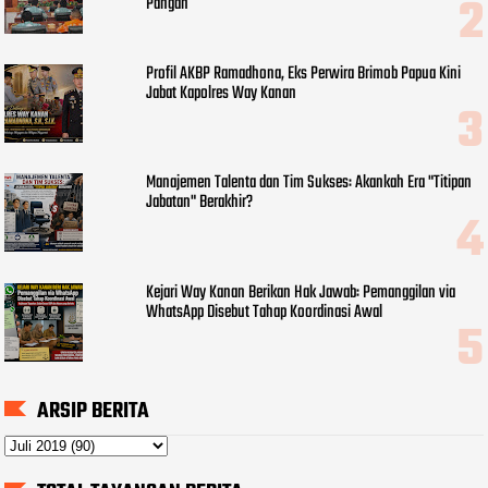
Pangan
Profil AKBP Ramadhona, Eks Perwira Brimob Papua Kini
Jabat Kapolres Way Kanan
Manajemen Talenta dan Tim Sukses: Akankah Era "Titipan
Jabatan" Berakhir?
Kejari Way Kanan Berikan Hak Jawab: Pemanggilan via
WhatsApp Disebut Tahap Koordinasi Awal
ARSIP BERITA