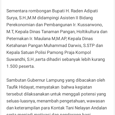
Sementara rombongan Bupati H. Raden Adipati
Surya, S.H.,M.M didampingi Asisten II Bidang
Perekonomian dan Pembangunan Ir. Kussarwono,
M.T, Kepala Dinas Tanaman Pangan, Holtikultura dan
Peternakan Ir. Maulana M,M.AP, Kepala Dinas
Ketahanan Pangan Muhammad Darwis, S.STP dan
Kepala Satuan Polisi Pamong Praja Kompol
Suwandhi, S.H ,serta dihadiri sebanyak lebih kurang
1.500 peserta.
Sambutan Gubernur Lampung yang dibacakan oleh
Taufik Hidayat, menyatakan bahwa kegiatan
tersebut dilaksanakan untuk menggali potensi yang
seluas-luasnya, menambah pengetahuan, wawasan
dan keterampilan para Kontak Tani Nelayan Andalan
serta menjadi motivasi dan pendorong bagi