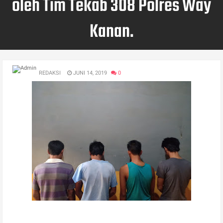
oleh Tim Tekab 308 Polres Way
Kanan.
REDAKSI
JUNI 14, 2019
0