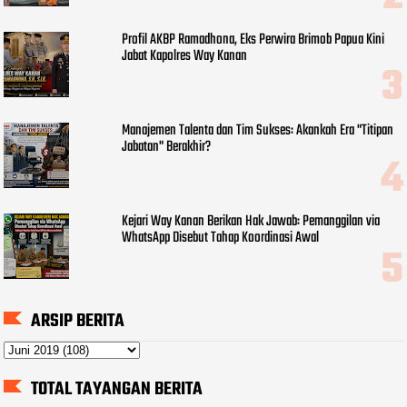
Profil AKBP Ramadhona, Eks Perwira Brimob Papua Kini
Jabat Kapolres Way Kanan
Manajemen Talenta dan Tim Sukses: Akankah Era "Titipan
Jabatan" Berakhir?
Kejari Way Kanan Berikan Hak Jawab: Pemanggilan via
WhatsApp Disebut Tahap Koordinasi Awal
ARSIP BERITA
TOTAL TAYANGAN BERITA