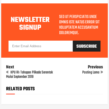
SED UT PERSPICIATIS UNDE
NEWSLETTER
OMNIS ISTE NATUS ERROR SIT
SIGNUP
VOLUPTATEM ACCUSANTIUM
DOLOREMQUE.
Next
Previous
KPU RI: Tahapan Pilkada Serentak
Posting Lama
Mulai September 2019
RELATED POSTS