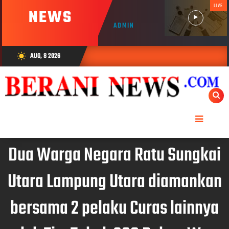
LIVE
NEWS
ADMIN
AUG, 8 2026
wb_sunny
Dua Warga Negara Ratu Sungkai
Utara Lampung Utara diamankan
bersama 2 pelaku Curas lainnya