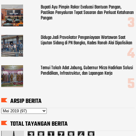
Bupati Ayu Pimpin Rakor Evaluasi Bantuan Pangan,
Pastikan Penyaluran Tepat Sasaran dan Perkuat Ketahanan
Pangan
Diduga Jadi Provokator Penganiayaan Wartawan Saat
Liputan Sidang di PN Bangko, Kades Ranah Alai Dipolisikan
Temui Tokoh Adat Jabung, Gubernur Mirza Hadirkan Solusi
Pendidikan, Infrastruktur, dan Lapangan Kerja
ARSIP BERITA
TOTAL TAYANGAN BERITA
3
8
1
7
9
4
9