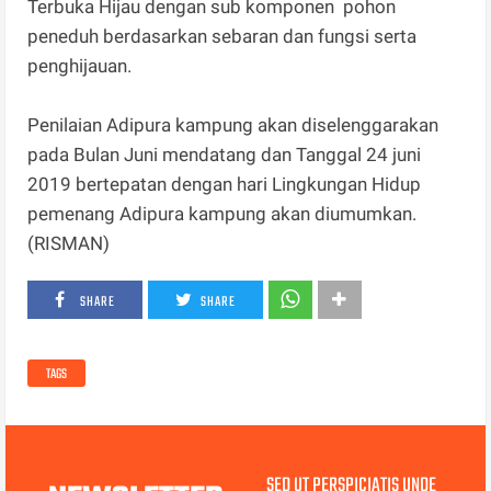
Terbuka Hijau dengan sub komponen pohon
peneduh berdasarkan sebaran dan fungsi serta
penghijauan.
Penilaian Adipura kampung akan diselenggarakan
pada Bulan Juni mendatang dan Tanggal 24 juni
2019 bertepatan dengan hari Lingkungan Hidup
pemenang Adipura kampung akan diumumkan.
(RISMAN)
SHARE
SHARE
TAGS
SED UT PERSPICIATIS UNDE