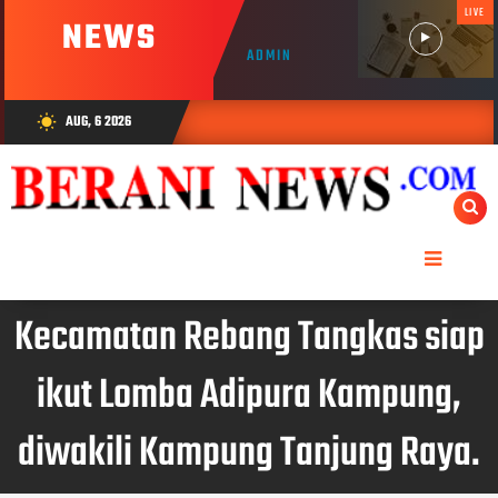
LIVE
NEWS
ADMIN
AUG, 6 2026
wb_sunny
Kecamatan Rebang Tangkas siap
ikut Lomba Adipura Kampung,
diwakili Kampung Tanjung Raya.