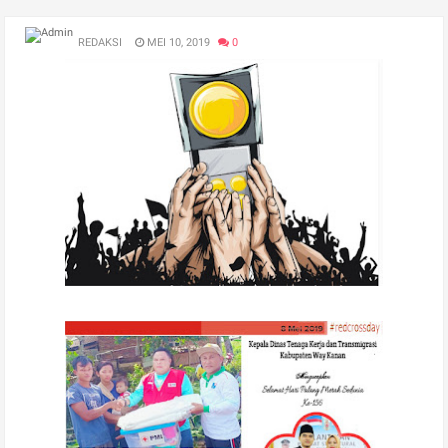
REDAKSI
MEI 10, 2019
0