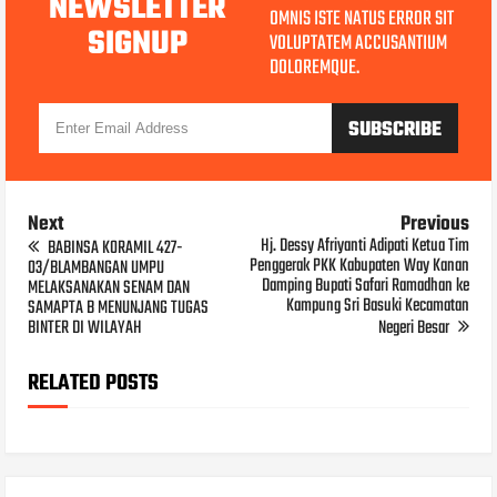
NEWSLETTER
OMNIS ISTE NATUS ERROR SIT
SIGNUP
VOLUPTATEM ACCUSANTIUM
DOLOREMQUE.
Next
Previous
Hj. Dessy Afriyanti Adipati Ketua Tim
BABINSA KORAMIL 427-
Penggerak PKK Kabupaten Way Kanan
03/BLAMBANGAN UMPU
Damping Bupati Safari Ramadhan ke
MELAKSANAKAN SENAM DAN
Kampung Sri Basuki Kecamatan
SAMAPTA B MENUNJANG TUGAS
BINTER DI WILAYAH
Negeri Besar
RELATED POSTS