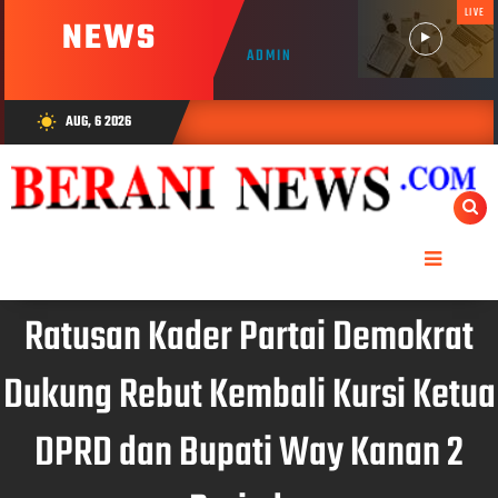
LIVE
NEWS
ADMIN
AUG, 6 2026
wb_sunny
Ratusan Kader Partai Demokrat
Dukung Rebut Kembali Kursi Ketua
DPRD dan Bupati Way Kanan 2