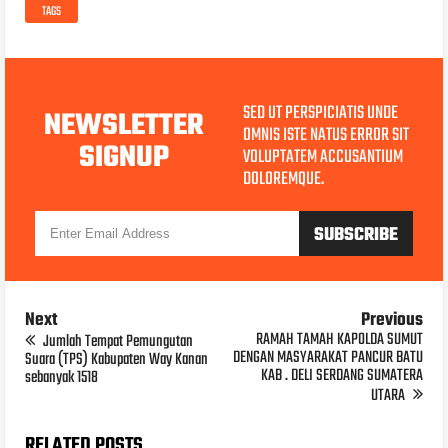
TAGS
SED UT PERSPICIATIS UNDE
NEWSLETTER
OMNIS ISTE NATUS ERROR SIT
SIGNUP
VOLUPTATEM ACCUSANTIUM
DOLOREMQUE.
Next
Previous
RAMAH TAMAH KAPOLDA SUMUT
Jumlah Tempat Pemungutan
DENGAN MASYARAKAT PANCUR BATU
Suara (TPS) Kabupaten Way Kanan
KAB . DELI SERDANG SUMATERA
sebanyak 1518
UTARA
RELATED POSTS